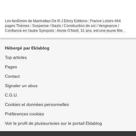
Les fantômes de Manhattan De R.J Ellory Editions : France Loisirs 464
pages Thèmes : Suspense / Nazis / Construction de soi / Vengeance /
Confiance en l'autre Synopsis : Annie O’Neill, 31 ans, est une jeune fille
discrète. Elle tient une petite librairie...
Hébergé par Eklablog
Top articles
Pages
Contact
Signaler un abus
C.G.U.
Cookies et données personnelles
Préférences cookies
Voir le profil de plusieursvies sur le portail Eklablog