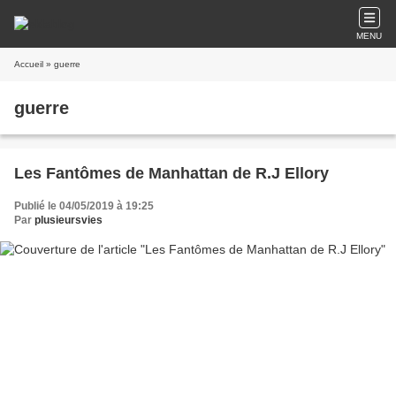
MENU
Accueil
» guerre
guerre
Les Fantômes de Manhattan de R.J Ellory
Publié le 04/05/2019 à 19:25
Par
plusieursvies