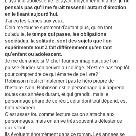
L'ayant lu adolescente, et ayant moyennement aimé,
je ne
pensais pas qu'il me ferait ressentir autant d'émotion
en le lisant aujourd'hui.
J'ai eu les larmes aux yeux.
Cela me touche surement d'autant plus, qu'en tant
qu'adulte,
le temps qui passe, les obligations
sociétales, la solitude, sont des sujets que l'on
expérimente tout à fait différemment qu'en tant
qu'enfant ou adolescent.
Je me demande si Michel Tournier imaginait que l'on
puisse étudier son oeuvre au collège. N'est-ce pas trop tôt
pour comprendre ce qui émane de ce livre?
Robinson n'est ici finalement pas le héro propre de
l'histoire. Non, Robinson est le personnage qui apprend
toutes ces années durant, et qui grandit., mais le
personnage phare de ce récit, celui dont tout dépend, est
bien Vendredi.
C'est assez fou comme lecture car on s'attache aux
personnages, mais on arrive très souvent à détester ce
qu'ils font.
Ils évoluent énormément dans ce roman. Les années se