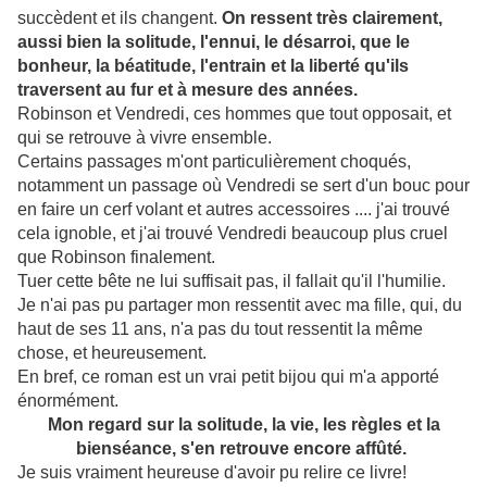
succèdent et ils changent.
On ressent très clairement,
aussi bien la solitude, l'ennui, le désarroi, que le
bonheur, la béatitude, l'entrain et la liberté qu'ils
traversent au fur et à mesure des années.
Robinson et Vendredi, ces hommes que tout opposait, et
qui se retrouve à vivre ensemble.
Certains passages m'ont particulièrement choqués,
notamment un passage où Vendredi se sert d'un bouc pour
en faire un cerf volant et autres accessoires .... j'ai trouvé
cela ignoble, et j'ai trouvé Vendredi beaucoup plus cruel
que Robinson finalement.
Tuer cette bête ne lui suffisait pas, il fallait qu'il l'humilie.
Je n'ai pas pu partager mon ressentit avec ma fille, qui, du
haut de ses 11 ans, n'a pas du tout ressentit la même
chose, et heureusement.
En bref, ce roman est un vrai petit bijou qui m'a apporté
énormément.
Mon regard sur la solitude, la vie, les règles et la
bienséance, s'en retrouve encore affûté.
Je suis vraiment heureuse d'avoir pu relire ce livre!