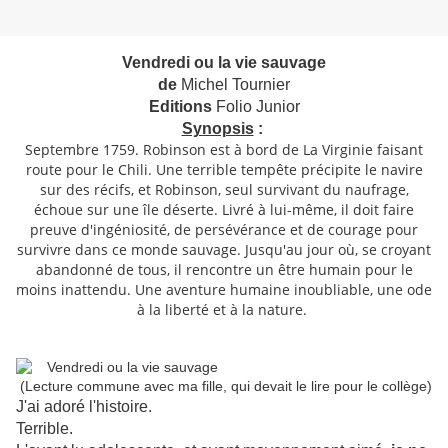
Vendredi ou la vie sauvage
de
Michel Tournier
Editions
Folio Junior
Synopsis
:
Septembre 1759. Robinson est à bord de La Virginie faisant
route pour le Chili. Une terrible tempête précipite le navire
sur des récifs, et Robinson, seul survivant du naufrage,
échoue sur une île déserte. Livré à lui-même, il doit faire
preuve d'ingéniosité, de persévérance et de courage pour
survivre dans ce monde sauvage. Jusqu'au jour où, se croyant
abandonné de tous, il rencontre un être humain pour le
moins inattendu. Une aventure humaine inoubliable, une ode
à la liberté et à la nature.
(Lecture commune avec ma fille, qui devait le lire pour le collège)
J'ai adoré l'histoire.
Terrible.