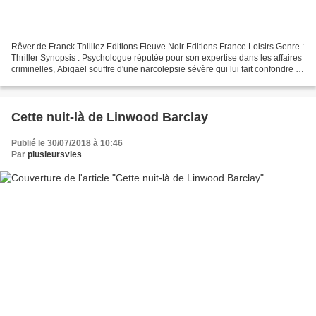
Rêver de Franck Thilliez Editions Fleuve Noir Editions France Loisirs Genre :
Thriller Synopsis : Psychologue réputée pour son expertise dans les affaires
criminelles, Abigaël souffre d'une narcolepsie sévère qui lui fait confondre le
rêve avec la réalité....
Cette nuit-là de Linwood Barclay
Publié le 30/07/2018 à 10:46
Par
plusieursvies