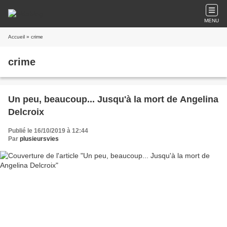
MENU
Accueil
» crime
crime
Un peu, beaucoup... Jusqu'à la mort de Angelina
Delcroix
Publié le 16/10/2019 à 12:44
Par
plusieursvies