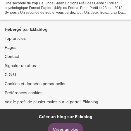
Une seconde de trop De Linda Green Editions Préludes Genre : Thriller
psychologique Format Papier : 448p ou Format Epub Parût le 23 mai 2018
Synopsis Un seconde de trop et vous perdez tout. Un, deux, trois... Lisa Dale
ferme les yeux et compte jusqu'à...
Hébergé par Eklablog
Top articles
Pages
Contact
Signaler un abus
C.G.U.
Cookies et données personnelles
Préférences cookies
Voir le profil de plusieursvies sur le portail Eklablog
Créer un blog sur Eklablog
Créer un blog