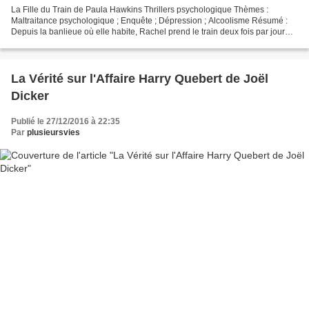
La Fille du Train de Paula Hawkins Thrillers psychologique Thèmes :
Maltraitance psychologique ; Enquête ; Dépression ; Alcoolisme Résumé :
Depuis la banlieue où elle habite, Rachel prend le train deux fois par jour
pour aller et revenir de Londres. Chaque...
La Vérité sur l'Affaire Harry Quebert de Joël
Dicker
Publié le 27/12/2016 à 22:35
Par
plusieursvies