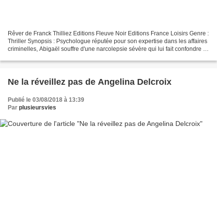
Rêver de Franck Thilliez Editions Fleuve Noir Editions France Loisirs Genre :
Thriller Synopsis : Psychologue réputée pour son expertise dans les affaires
criminelles, Abigaël souffre d'une narcolepsie sévère qui lui fait confondre le
rêve avec la réalité....
Ne la réveillez pas de Angelina Delcroix
Publié le 03/08/2018 à 13:39
Par
plusieursvies