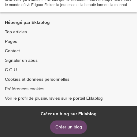
le monde où vit Edgaar Finker, la jeunesse et la beauté forment la monnaie
avec laquelle on rémunère ceux...
Hébergé par Eklablog
Top articles
Pages
Contact
Signaler un abus
C.G.U.
Cookies et données personnelles
Préférences cookies
Voir le profil de plusieursvies sur le portail Eklablog
Créer un blog sur Eklablog
Créer un blog