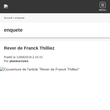
MENU
Accueil
» enquete
enquete
Rever de Franck Thilliez
Publié le 13/08/2018 à 15:31
Par
plusieursvies