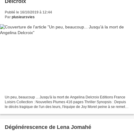
Delcroix
Publié le 16/10/2019 à 12:44
Par
plusieursvies
Un peu, beaucoup ... Jusqu'à la mort de Angelina Delcroix Editions France
Loisirs Collection : Nouvelles Plumes 416 pages Thriller Synopsis : Depuis
le décès tragique de l'un des leurs, l'équipe de Joy Morel peine à se remettre
sur pied. Pour l'adjudante,...
Dégénérescence de Lena Jomahé