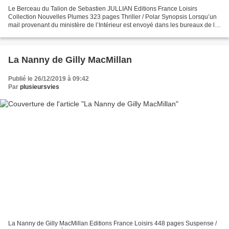
Le Berceau du Talion de Sebastien JULLIAN Editions France Loisirs
Collection Nouvelles Plumes 323 pages Thriller / Polar Synopsis Lorsqu’un
mail provenant du ministère de l’Intérieur est envoyé dans les bureaux de la
police de Grenoble, le trouble est...
La Nanny de Gilly MacMillan
Publié le 26/12/2019 à 09:42
Par
plusieursvies
La Nanny de Gilly MacMillan Editions France Loisirs 448 pages Suspense /