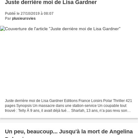
Juste derrière moi de Lisa Gardner
Publié le 27/10/2019 à 08:07
Par
plusieursvies
Juste derrière moi de Lisa Gardner Editions France Loisirs Polar Thriller 421
pages Synopsis Un massacre dans une station-service Un coupable tout
trouvé : Telly À 9 ans, il avait déjà tué… Sharlah, 13 ans, n’a pas revu son
frère Telly depuis le jour...
Un peu, beaucoup... Jusqu'à la mort de Angelina