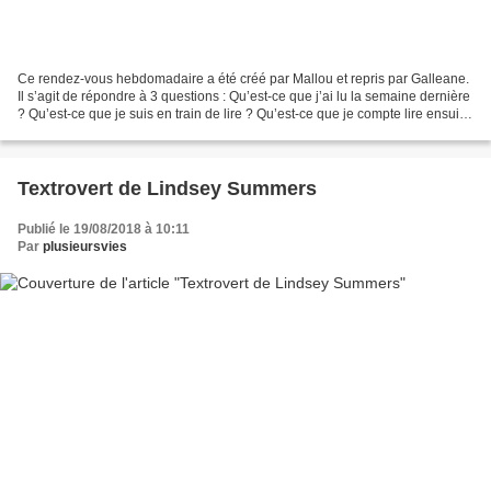
Ce rendez-vous hebdomadaire a été créé par Mallou et repris par Galleane.
Il s’agit de répondre à 3 questions : Qu’est-ce que j’ai lu la semaine dernière
? Qu’est-ce que je suis en train de lire ? Qu’est-ce que je compte lire ensuite
? Qu’est-ce que j’ai...
Textrovert de Lindsey Summers
Publié le 19/08/2018 à 10:11
Par
plusieursvies