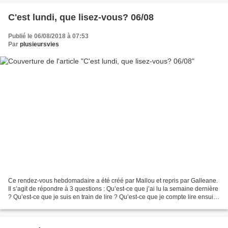
C'est lundi, que lisez-vous? 06/08
Publié le 06/08/2018 à 07:53
Par
plusieursvies
Ce rendez-vous hebdomadaire a été créé par Mallou et repris par Galleane.
Il s’agit de répondre à 3 questions : Qu’est-ce que j’ai lu la semaine dernière
? Qu’est-ce que je suis en train de lire ? Qu’est-ce que je compte lire ensuite
? Qu’est-ce que j’ai...