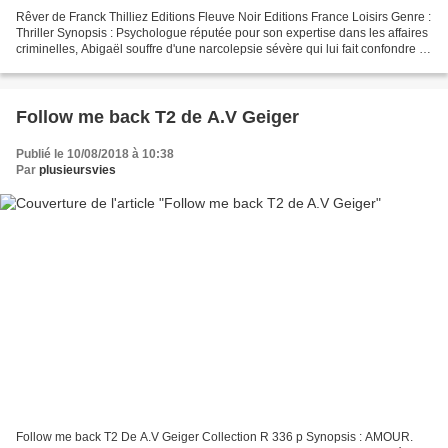
Rêver de Franck Thilliez Editions Fleuve Noir Editions France Loisirs Genre :
Thriller Synopsis : Psychologue réputée pour son expertise dans les affaires
criminelles, Abigaël souffre d'une narcolepsie sévère qui lui fait confondre le
rêve avec la réalité....
Follow me back T2 de A.V Geiger
Publié le 10/08/2018 à 10:38
Par
plusieursvies
Follow me back T2 De A.V Geiger Collection R 336 p Synopsis : AMOUR.