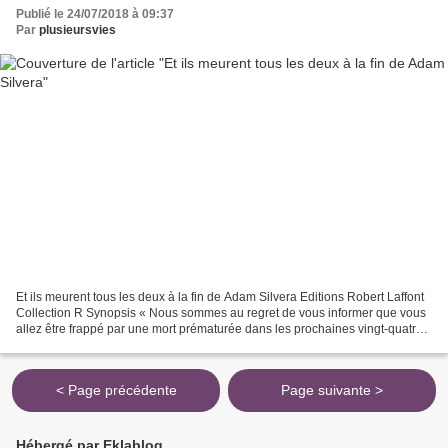
Publié le 24/07/2018 à 09:37
Par
plusieursvies
Et ils meurent tous les deux à la fin de Adam Silvera Editions Robert Laffont
Collection R Synopsis « Nous sommes au regret de vous informer que vous
allez être frappé par une mort prématurée dans les prochaines vingt-quatre
heures. Toute l’équipe de...
< Page précédente
Page suivante >
Hébergé par Eklablog