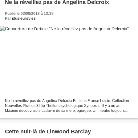
Ne la réveillez pas de Angelina Delcroix
Publié le 03/08/2018 à 13:39
Par
plusieursvies
Ne la réveillez pas de Angelina Delcroix Editions France Loisirs Collection
Nouvelles Plumes 325p Thriller psychologique Synopsis : Il y a un an,
Maxime découvrait le cadavre de sa mère, égorgée. Un meutre toujours
irrésolu, et pour le jeune homme, un...
Cette nuit-là de Linwood Barclay